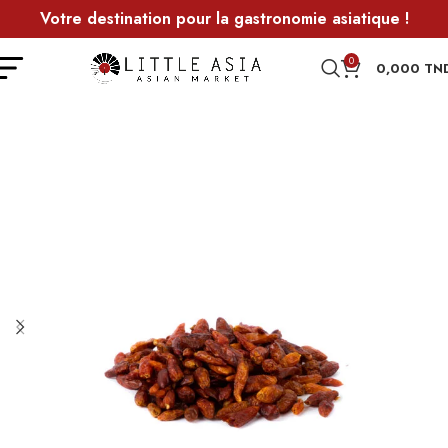
Votre destination pour la gastronomie asiatique !
0
0,000
TN