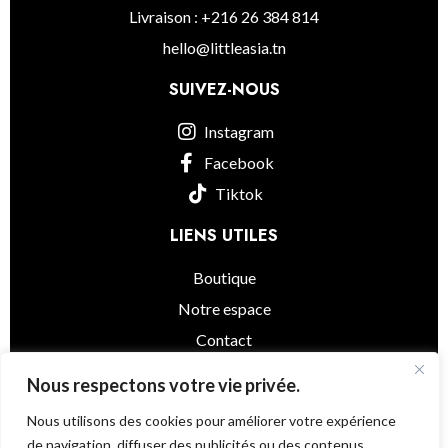
Livraison : +216 26 384 814
hello@littleasia.tn
SUIVEZ-NOUS
Instagram
Facebook
Tiktok
LIENS UTILES
Boutique
Notre espace
Contact
informations légales
Nous respectons votre vie privée.
Nous utilisons des cookies pour améliorer votre expérience
de navigation, diffuser des publicités ou des contenus