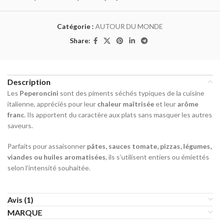
Catégorie :
AUTOUR DU MONDE
Share:
Description
Les
Peperoncini
sont des piments séchés typiques de la cuisine
italienne, appréciés pour leur
chaleur maîtrisée
et leur
arôme
franc
. Ils apportent du caractère aux plats sans masquer les autres
saveurs.
Parfaits pour assaisonner
pâtes, sauces tomate, pizzas, légumes,
viandes ou huiles aromatisées
, ils s’utilisent entiers ou émiettés
selon l’intensité souhaitée.
Avis (1)
MARQUE