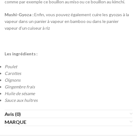
comme par exemple ce bouillon au
miso
ou ce bouillon au kimchi.
Mushi-Gyoza :
Enfin, vous pouvez également cuire les gyozas à la
vapeur dans un panier à vapeur en bambo
o
ou dans le panier
vapeur d’un
cuiseur à riz
Les ingrédients :
Poulet
Carottes
Oignons
Gingembre frais
Huile de sésame
Sauce aux huîtres
Avis (0)
MARQUE