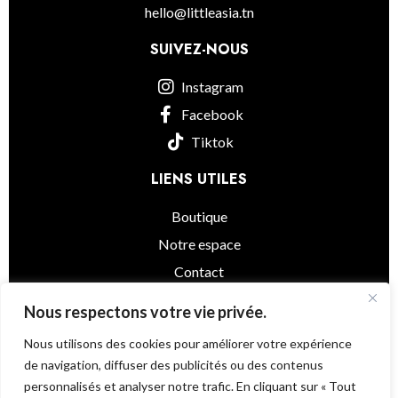
hello@littleasia.tn
SUIVEZ-NOUS
Instagram
Facebook
Tiktok
LIENS UTILES
Boutique
Notre espace
Contact
informations légales
Nous respectons votre vie privée.
Nous utilisons des cookies pour améliorer votre expérience
de navigation, diffuser des publicités ou des contenus
personnalisés et analyser notre trafic. En cliquant sur « Tout