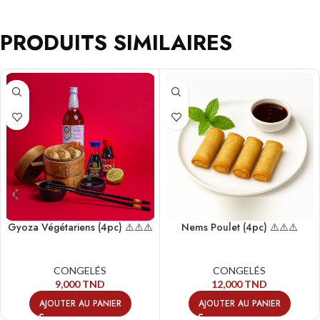
PRODUITS SIMILAIRES
Gyoza Végétariens (4pc) ⚠️⚠️⚠️
Nems Poulet (4pc) ⚠️⚠️⚠️
CONGELÉS
CONGELÉS
9,000
TND
12,000
TND
AJOUTER AU PANIER
AJOUTER AU PANIER