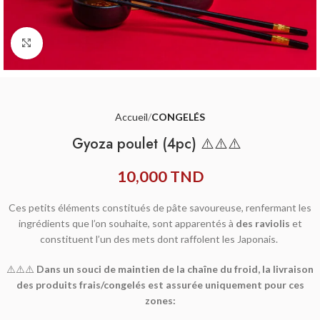
Agrandir
Accueil
CONGELÉS
Gyoza poulet (4pc) ⚠️⚠️⚠️
10,000
TND
Ces petits éléments constitués de pâte savoureuse, renfermant les
ingrédients que l’on souhaite, sont apparentés à
des raviolis
et
constituent l’un des mets dont raffolent les Japonais.
⚠️⚠️⚠️
Dans un souci de maintien de la chaîne du froid, la livraison
des produits frais/congelés est assurée uniquement pour ces
zones: