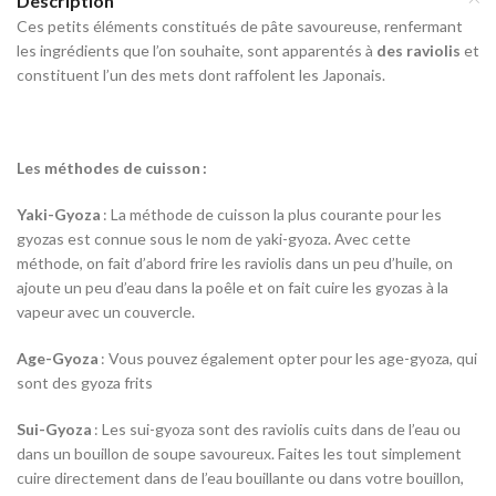
Description
Ces petits éléments constitués de pâte savoureuse, renfermant
les ingrédients que l’on souhaite, sont apparentés à
des raviolis
et
constituent l’un des mets dont raffolent les Japonais.
Les méthodes de cuisson :
Yaki-Gyoza
: La méthode de cuisson la plus courante pour les
gyozas est connue sous le nom de yaki-gyoza. Avec cette
méthode, on fait d’abord frire les raviolis dans un peu d’huile, on
ajoute un peu d’eau dans la poêle et on fait cuire les gyozas à la
vapeur avec un couvercle.
Age-Gyoza
: Vous pouvez également opter pour les age-gyoza, qui
sont des gyoza frits
Sui-Gyoza
: Les sui-gyoza sont des raviolis cuits dans de l’eau ou
dans un bouillon de soupe savoureux. Faites les tout simplement
cuire directement dans de l’eau bouillante ou dans votre bouillon,