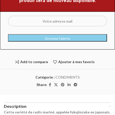
produit sera de nouveau disponible.
Envoyer l’alerte
Add to compare
Ajouter à mes favoris
Catégorie :
CONDIMENTS
Share:
Description
Cette variété de radis mariné, appelée fukujinzuke en japonais,