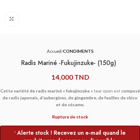
Agrandir
Accueil
CONDIMENTS
Radis Mariné -Fukujinzuke- (150g)
14,000
TND
Cette variété de radis mariné
« fukujinzuke »
tear open est
composé
de radis japonais, d’aubergines, de gingembre, de feuilles de shiso
et de sésame.
Rupture de stock
• Alerte stock ! Recevez un e-mail quand le