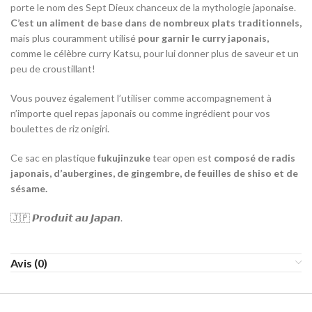
porte le nom des Sept Dieux chanceux de la mythologie japonaise.
C’est un aliment de base dans de nombreux plats traditionnels,
mais plus couramment utilisé
pour garnir le curry japonais,
comme le célèbre curry Katsu, pour lui donner plus de saveur et un
peu de croustillant!
Vous pouvez également l’utiliser comme accompagnement à
n’importe quel repas japonais ou comme ingrédient pour vos
boulettes de riz onigiri.
Ce sac en plastique
fukujinzuke
tear open est
composé de radis
japonais, d’aubergines, de gingembre, de feuilles de shiso et de
sésame.
🇯🇵 𝙋𝙧𝙤𝙙𝙪𝙞𝙩 𝙖𝙪 𝙅𝙖𝙥𝙖𝙣.
Avis (0)