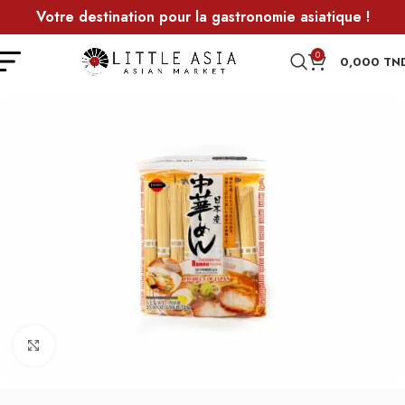
Votre destination pour la gastronomie asiatique !
0
0,000
TN
Agrandir