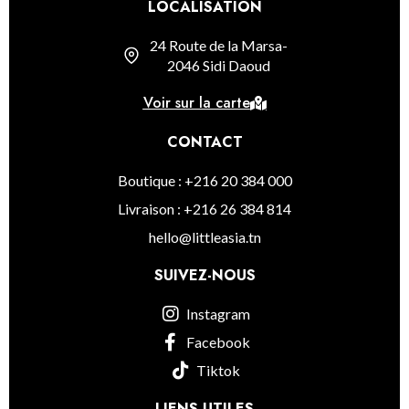
LOCALISATION
24 Route de la Marsa-
2046 Sidi Daoud
Voir sur la carte
CONTACT
Boutique : +216 20 384 000
Livraison : +216 26 384 814
hello@littleasia.tn
SUIVEZ-NOUS
Instagram
Facebook
Tiktok
LIENS UTILES