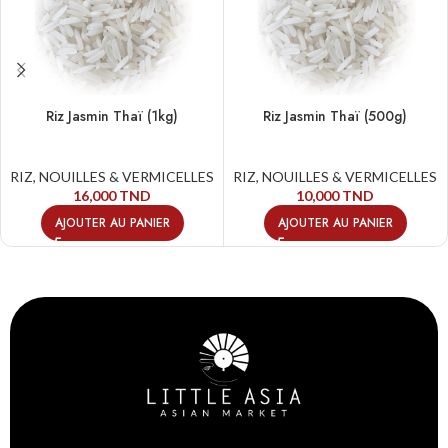
Riz Jasmin Thaï (1kg)
Riz Jasmin Thaï (500g)
RIZ, NOUILLES & VERMICELLES
RIZ, NOUILLES & VERMICELLES
16,000
TND
10,000
TND
AJOUTER AU PANIER
AJOUTER AU PANIER