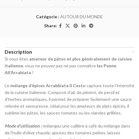
Catégorie :
AUTOUR DU MONDE
Share:
Description
Si vous êtes
amateur de pâtes et plus généralement de cuisine
italienne
, vous ne pouvez pas ne pas connaître
les Penne
All’Arrabiata
!
Le
mélange d’épices Arrabbiata Il Cesto
capture toute l’intensité
de la cuisine italienne. Composé d’ail, de piment, de persil et
d’herbes aromatiques, il permet de préparer facilement une sauce
relevée et savoureuse. Idéal pour les amateurs de plats épicés, il
sublime les pâtes, les sauces tomates ou les viandes grillées.
Mode d’utilisation :
mélangez une cuillère à café du mélange dans
de l’huile d’olive chaude, ajoutez des tomates pelées, laissez