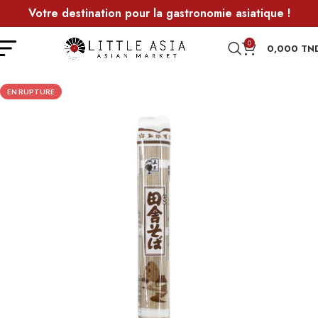
Votre destination pour la gastronomie asiatique !
0
0,000
TN
EN RUPTURE