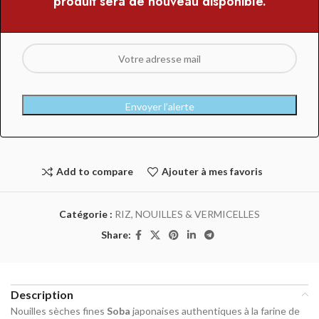
produit sera de nouveau disponible.
Envoyer l’alerte
Add to compare
Ajouter à mes favoris
Catégorie :
RIZ, NOUILLES & VERMICELLES
Share:
Description
Nouilles sèches fines
Soba
japonaises authentiques à la farine de