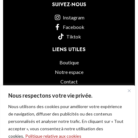
SUIVEZ-NOUS
Instagram
Facebook
Tiktok
LIENS UTILES
Boutique
Notre espace
Contact
informations légales
Nous respectons votre vie privée.
Nous utilisons des cookies pour améliorer votre expérience
de navigation, diffuser des publicités ou des contenus
personnalisés et analyser notre trafic. En cliquant sur « Tout
Little Asia
© 2025 - Powered by
@as.agency
accepter », vous consentez à notre utilisation des
Une question ?
cookies.
Politique relative aux cookies