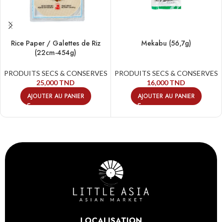
Rice Paper / Galettes de Riz
Mekabu (56,7g)
(22cm-454g)
PRODUITS SECS & CONSERVES
PRODUITS SECS & CONSERVES
25,000
TND
16,000
TND
AJOUTER AU PANIER
AJOUTER AU PANIER
LOCALISATION