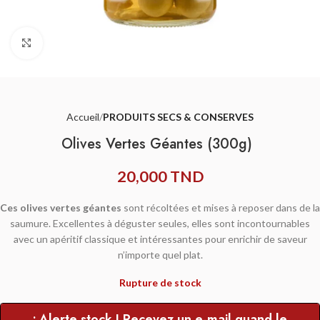
Agrandir
Accueil
PRODUITS SECS & CONSERVES
Olives Vertes Géantes (300g)
20,000
TND
Ces olives vertes géantes
sont récoltées et mises à reposer dans de la
saumure. Excellentes à déguster seules, elles sont incontournables
avec un apéritif classique et intéressantes pour enrichir de saveur
n’importe quel plat.
Rupture de stock
• Alerte stock ! Recevez un e-mail quand le