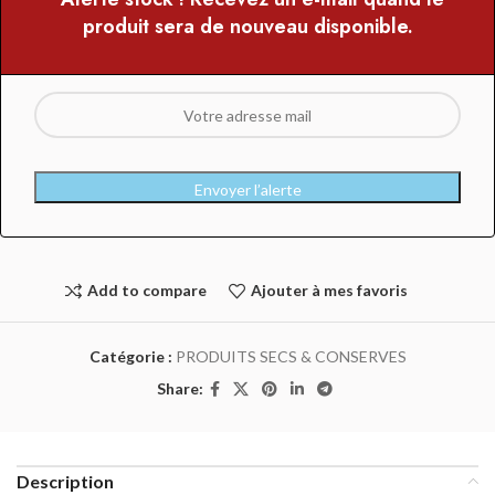
produit sera de nouveau disponible.
Envoyer l’alerte
Add to compare
Ajouter à mes favoris
Catégorie :
PRODUITS SECS & CONSERVES
Share:
Description