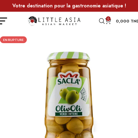
Votre destination pour la gastronomie asiatique !
0
0,000
TN
EN RUPTURE